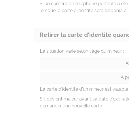
Si un numéro de téléphone portable a été
lorsque la carte d'identité sera disponible.
Retirer la carte d'identité quan
La situation varie selon l'âge du mineur :
A
À pa
La carte d'identité d'un mineur est valab
S'il devient majeur avant sa date d'expiration
demander une nouvelle carte.