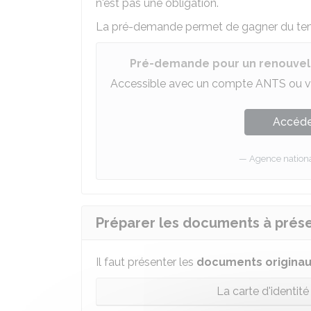
n'est pas une obligation.
La pré-demande permet de gagner du temp
Pré-demande pour un renouvell
Accessible avec un compte ANTS ou v
Accéder
Agence national
Préparer les documents à prés
Il faut présenter les
documents
origina
La carte d'identit