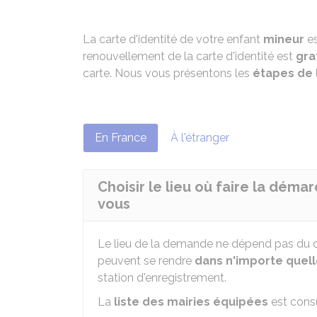
La carte d'identité de votre enfant
mineur
e
renouvellement de la carte d'identité est
gra
carte. Nous vous présentons les
étapes de
En France
À l'étranger
Choisir le lieu où faire la déma
vous
Le lieu de la demande ne dépend pas du d
peuvent se rendre
dans n'importe quell
station d'enregistrement.
La
liste des mairies équipées
est consu