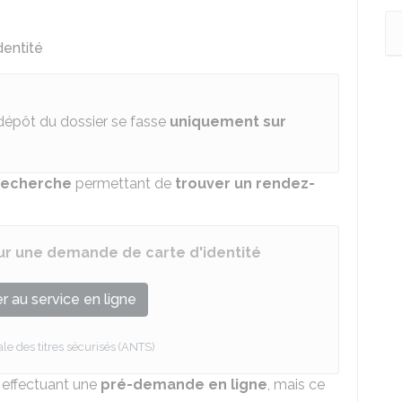
dentité
dépôt du dossier se fasse
uniquement sur
recherche
permettant de
trouver un rendez-
r une demande de carte d'identité
 au service en ligne
e des titres sécurisés (ANTS)
 effectuant une
pré-demande en ligne
, mais ce