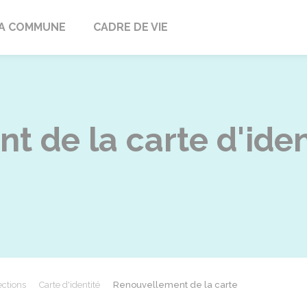
ville
A COMMUNE
CADRE DE VIE
 de la carte d'iden
ections
Carte d'identité
Renouvellement de la carte