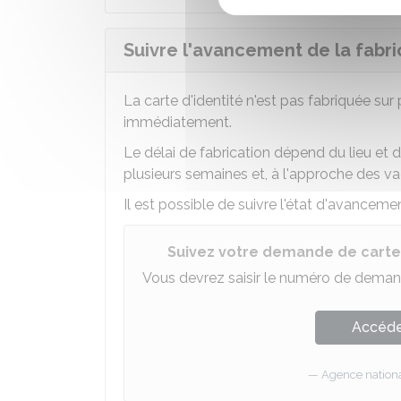
Suivre l'avancement de la fabric
La carte d'identité n'est pas fabriquée sur
immédiatement.
Le délai de fabrication dépend du lieu et 
plusieurs semaines et, à l'approche des va
Il est possible de suivre l'état d'avancemen
Suivez votre demande de carte 
Vous devrez saisir le numéro de demand
Accéder
Agence national