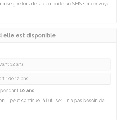
 renseigné lors de la demande, un SMS sera envoyé
d elle est disponible
vant 12 ans
rtir de 12 ans
le pendant
10 ans
.
, il peut continuer à l'utiliser. Il n'a pas besoin de