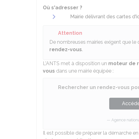
Où s'adresser ?
Mairie délivrant des cartes d'i
Attention
De nombreuses mairies exigent que le 
rendez-vous
.
L'
ANTS
met à disposition un
moteur de 
vous
dans une mairie équipée :
Rechercher un rendez-vous pou
Accéder
Agence national
Il est possible de préparer la démarche en