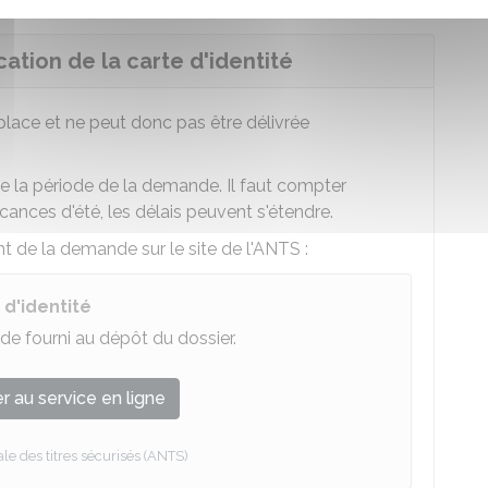
ation de la carte d'identité
 place et ne peut donc pas être délivrée
de la période de la demande. Il faut compter
cances d'été, les délais peuvent s'étendre.
t de la demande sur le site de l'
ANTS
:
d'identité
e fourni au dépôt du dossier.
 au service en ligne
e des titres sécurisés (ANTS)