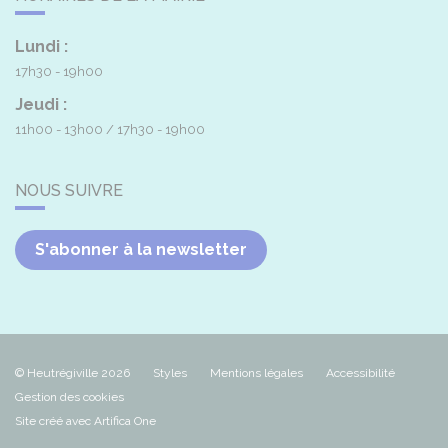
Lundi :
17h30 - 19h00
Jeudi :
11h00 - 13h00
17h30 - 19h00
NOUS SUIVRE
S'abonner à la newsletter
© Heutrégiville 2026
Styles
Mentions légales
Accessibilité
Gestion des cookies
Site créé avec Artifica One