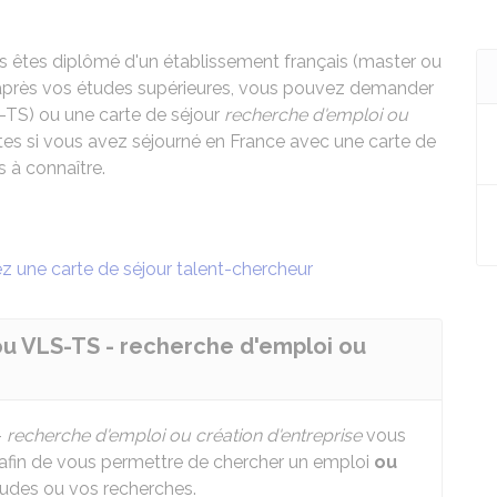
s êtes diplômé d'un établissement français (master ou
e après vos études supérieures, vous pouvez demander
LS-TS) ou une carte de séjour
recherche d'emploi ou
entes si vous avez séjourné en France avec une carte de
s à connaître.
z une carte de séjour talent-chercheur
ou VLS-TS - recherche d'emploi ou
-
recherche d'emploi ou création d'entreprise
vous
 afin de vous permettre de chercher un emploi
ou
tudes ou vos recherches.