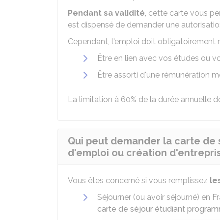
Pendant sa validité
, cette carte vous pe
est dispensé de demander une autorisation
Cependant, l'emploi doit obligatoirement r
Être en lien avec vos études ou v
Être assorti d'une rémunération m
La limitation à 60% de la durée annuelle de
Qui peut demander la carte de 
d'emploi ou création d'entrepri
Vous êtes concerné si vous remplissez
le
Séjourner (ou avoir séjourné) en 
carte de séjour étudiant progra