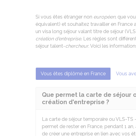
Si vous êtes étranger non
européen
, que vou
équivalent) et souhaitez travailler en Franc
un visa long séjour valant titre de séjour (V
création d'entreprise
. Les règles sont différ
séjour talent-
chercheur
. Voici les information
Vous êtes diplômé en France
Vous ave
Que permet la carte de séjour 
création d'entreprise ?
La carte de séjour temporaire ou VLS-TS 
permet de rester en France, pendant 1 an,
de créer une entreprise en lien avec vos é