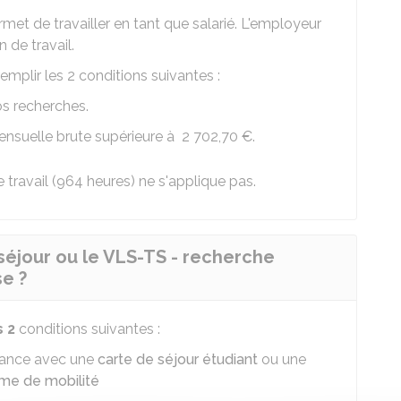
rmet de travailler en tant que salarié. L'employeur
 de travail.
emplir les 2 conditions suivantes :
os recherches.
ensuelle brute supérieure à
2 702,70 €
.
 travail (964 heures) ne s'applique pas.
séjour ou le VLS-TS - recherche
se ?
s 2
conditions suivantes :
France avec une
carte de séjour étudiant
ou une
mme de mobilité