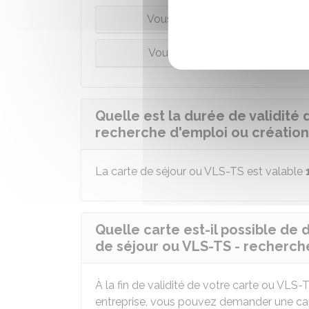
Vous avez obtenu votre diplôme
Vous êtes reparti à l'étranger 
Quelle est la durée de validité 
recherche d'emploi ou création 
La carte de séjour ou VLS-TS est valable
Quelle carte est-il possible de 
de séjour ou VLS-TS - recherche
À la fin de validité de votre carte ou VLS
entreprise, vous pouvez demander une carte