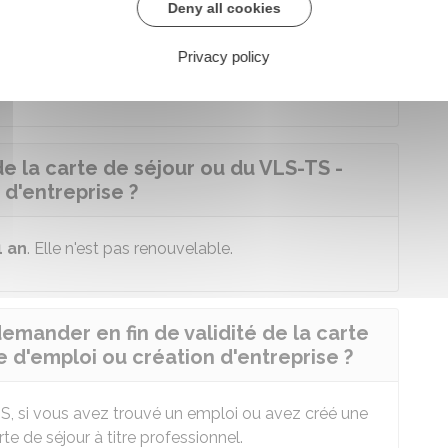
Deny all cookies
 en France au cours des 12 derniers mois
Privacy policy
après avoir obtenu votre diplôme en France
de la carte de séjour ou du VLS-TS -
d'entreprise ?
1 an
. Elle n'est pas renouvelable.
demander en fin de validité de la carte
 d'emploi ou création d'entreprise ?
-TS, si vous avez trouvé un emploi ou avez créé une
 de séjour à titre professionnel.