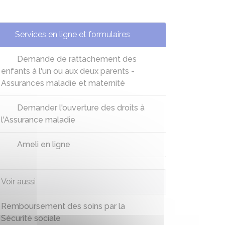
Services en ligne et formulaires
Demande de rattachement des
enfants à l'un ou aux deux parents -
Assurances maladie et maternité
Demander l'ouverture des droits à
l'Assurance maladie
Ameli en ligne
Voir aussi
Remboursement des soins par la
Sécurité sociale