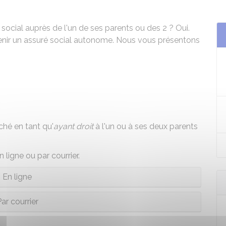
 social auprès de l'un de ses parents ou des 2 ? Oui.
enir un assuré social autonome. Nous vous présentons
ché en tant qu'
ayant droit
à l'un ou à ses deux parents
ligne ou par courrier.
En ligne
ar courrier