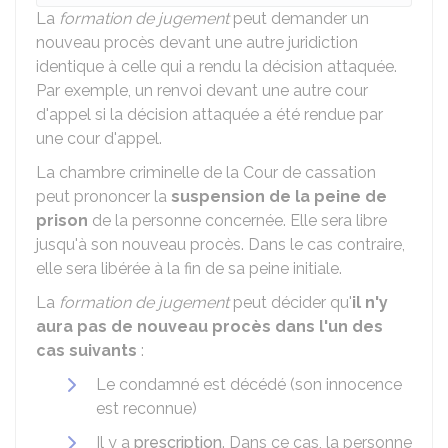
La
formation de jugement
peut demander un
nouveau procès devant une autre juridiction
identique à celle qui a rendu la décision attaquée.
Par exemple, un renvoi devant une autre cour
d'appel si la décision attaquée a été rendue par
une cour d'appel.
La chambre criminelle de la Cour de cassation
peut prononcer la
suspension de la peine de
prison
de la personne concernée. Elle sera libre
jusqu'à son nouveau procès. Dans le cas contraire,
elle sera libérée à la fin de sa peine initiale.
La
formation de jugement
peut décider qu'
il n'y
aura pas de nouveau procès dans l'un des
cas suivants
:
Le condamné est décédé (son innocence
est reconnue)
Il y a
prescription
. Dans ce cas, la personne