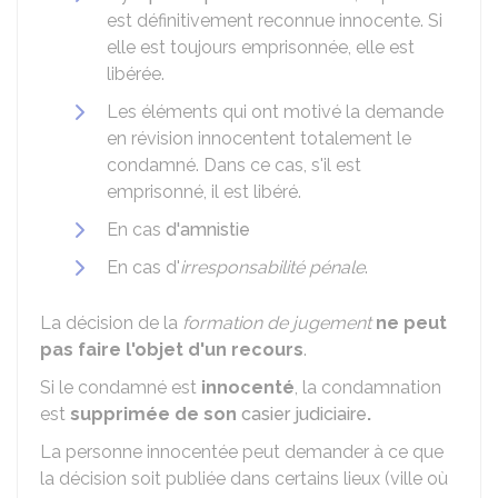
est définitivement reconnue innocente. Si
elle est toujours emprisonnée, elle est
libérée.
Les éléments qui ont motivé la demande
en révision innocentent totalement le
condamné. Dans ce cas, s'il est
emprisonné, il est libéré.
En cas
d'amnistie
En cas d'
irresponsabilité pénale
.
La décision de la
formation de jugement
ne peut
pas faire l'objet d'un recours
.
Si le condamné est
innocenté
, la condamnation
est
supprimée de son
casier judiciaire
.
La personne innocentée peut demander à ce que
la décision soit publiée dans certains lieux (ville où