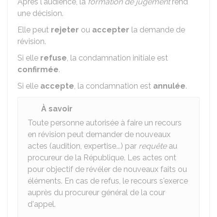
Après l'audience, la
formation de jugement
rend
une décision.
Elle peut
rejeter
ou
accepter
la demande de
révision.
Si elle
refuse
, la condamnation initiale est
confirmée
.
Si elle
accepte
, la condamnation est
annulée
.
À savoir
Toute personne autorisée à faire un recours
en révision peut demander de nouveaux
actes (audition, expertise...) par
requête
au
procureur de la République. Les actes ont
pour objectif de révéler de nouveaux faits ou
éléments. En cas de refus, le recours s'exerce
auprès du procureur général de la cour
d'appel.