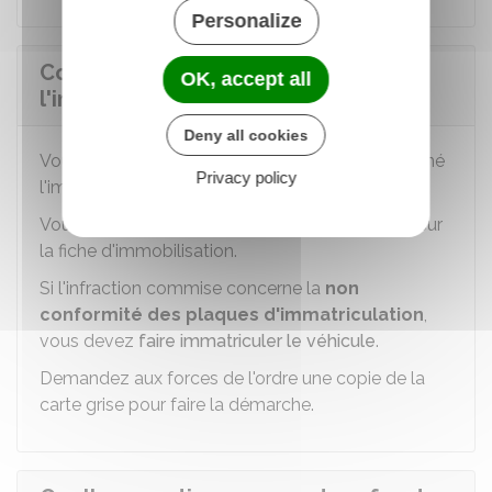
Personalize
Comment demander la fin de
OK, accept all
l'immobilisation du véhicule ?
Deny all cookies
Vous devez prouver que l'infraction ayant entraîné
Privacy policy
l'immobilisation du véhicule a cessé.
Vous devez vous adresser à l'autorité indiquée sur
la fiche d'immobilisation.
Si l'infraction commise concerne la
non
conformité des plaques d'immatriculation
,
vous devez
faire immatriculer le véhicule
.
Demandez aux forces de l'ordre une copie de la
carte grise pour faire la démarche.