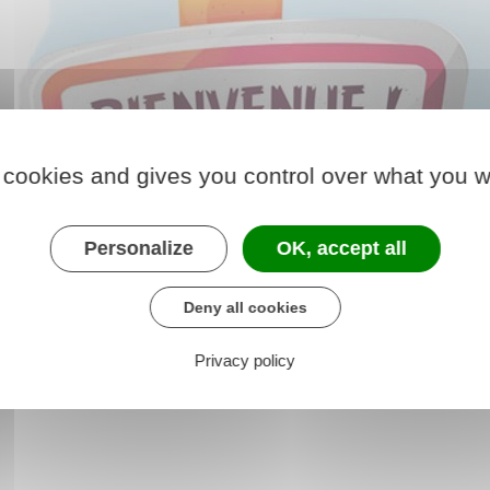
 cookies and gives you control over what you w
Personalize
OK, accept all
e?
Deny all cookies
s habituelles pour faire connaissance
Privacy policy