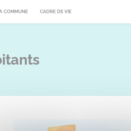
ville
A COMMUNE
CADRE DE VIE
itants