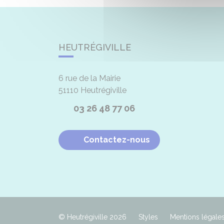
HEUTRÉGIVILLE
6 rue de la Mairie
51110
Heutrégiville
03 26 48 77 06
Contactez-nous
© Heutrégiville 2026
Styles
Mentions légale