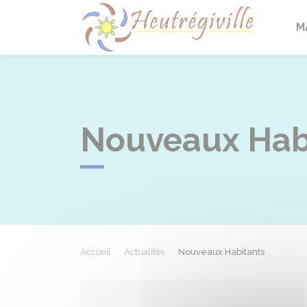
Heutrégi
M
Nouveaux Hab
Accueil
Actualités
Nouveaux Habitants