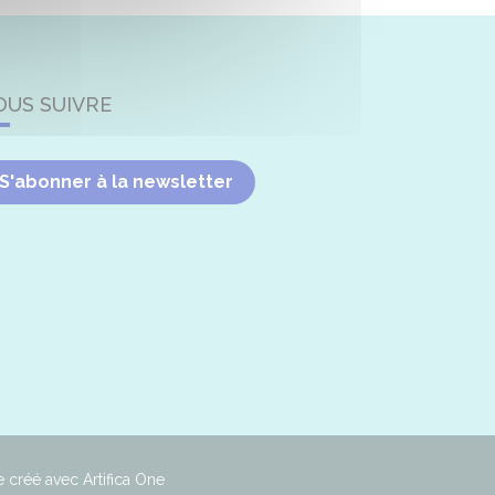
OUS SUIVRE
S'abonner à la newsletter
e créé avec Artifica One