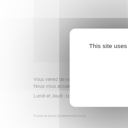
This site uses
Vous venez de vous installer sur Heutrégivill
Nous vous accueillons à la mairie aux horaire
Lundi et Jeudi : 11h à 13h et 17h30 à 19h
Publié le jeudi 19 décembre 2024